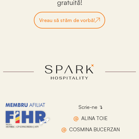
gratuită!
Vreau să stăm de vorbă!
Scrie-ne ↴
ALINA TOIE
COSMINA BUCERZAN