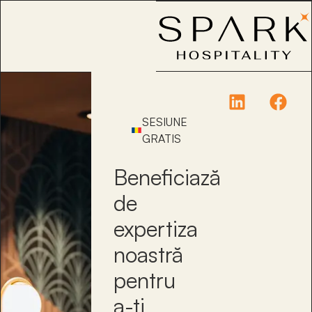
SESIUNE
GRATIS
Beneficiază
de
expertiza
noastră
pentru
a-ți